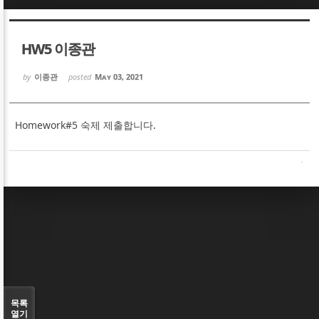
Sketchbook5, 스케치북5
Sketchbook5, 스케치북5
HW5 이종관
by
이종관
posted
May 03, 2021
Homework#5 숙제 제출합니다.
Sketchbook5, 스케치북5
Sketchbook5, 스케치북5
목록
열기