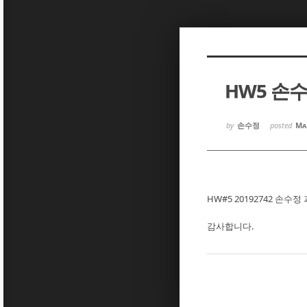
Sketchbook5, 스케치북5
Sketchbook5, 스케치북5
HW5 손
Sketchbook5, 스케치북5
Sketchbook5, 스케치북5
by
손수정
posted
Ma
HW#5 20192742 손수
감사합니다.