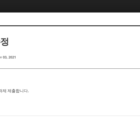
수정
y 03, 2021
정 과제 제출합니다.