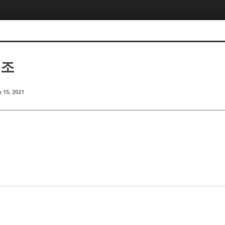
병조
 15, 2021