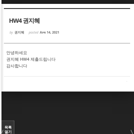
Sketchbook5, 스케치북5
Sketchbook5, 스케치북5
HW4 권지혜
by
권지혜
posted
Apr 14, 2021
안녕하세요
Sketchbook5, 스케치북5
Sketchbook5, 스케치북5
권지혜 HW4 제출드립니다
감사합니다
목록
열기