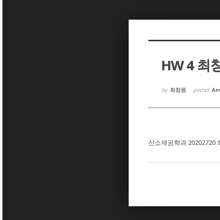
Sketchbook5, 스케치북5
Sketchbook5, 스케치북5
HW 4 최
Sketchbook5, 스케치북5
Sketchbook5, 스케치북5
by
최창원
posted
Apr
신소재공학과 20202720