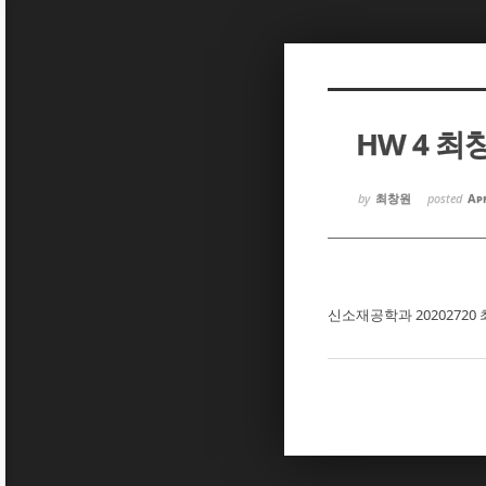
Sketchbook5, 스케치북5
Sketchbook5, 스케치북5
HW 4 최
Sketchbook5, 스케치북5
Sketchbook5, 스케치북5
by
최창원
posted
Apr
신소재공학과 20202720