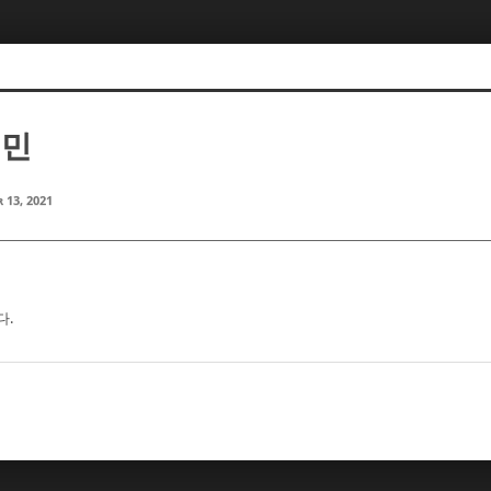
재민
 13, 2021
다.