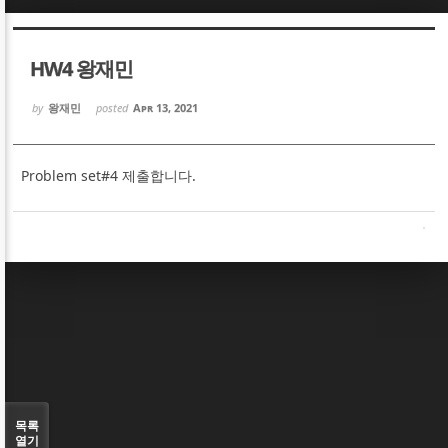
Sketchbook5, 스케치북5
Sketchbook5, 스케치북5
HW4 왕재민
by
왕재민
posted
Apr 13, 2021
Problem set#4 제출합니다.
Sketchbook5, 스케치북5
Sketchbook5, 스케치북5
목록
열기