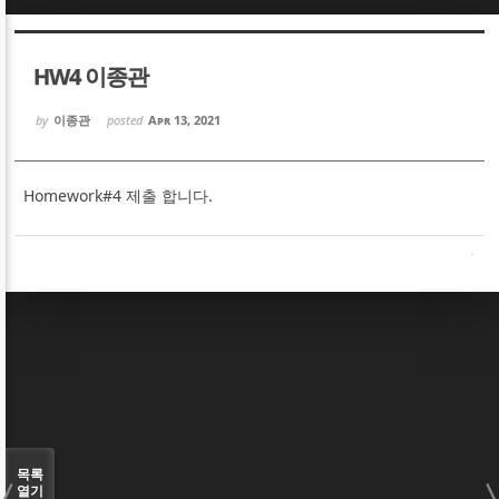
Sketchbook5, 스케치북5
Sketchbook5, 스케치북5
HW4 이종관
by
이종관
posted
Apr 13, 2021
Homework#4 제출 합니다.
Sketchbook5, 스케치북5
Sketchbook5, 스케치북5
목록
열기