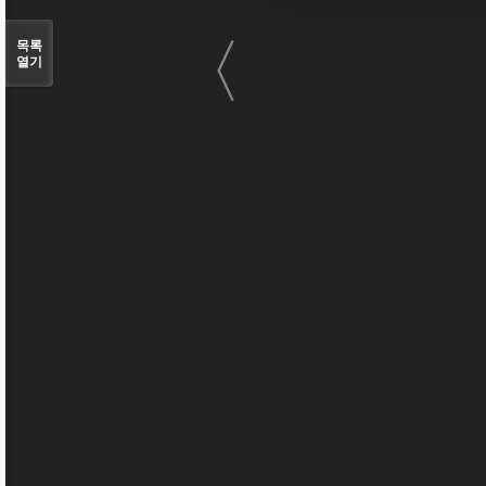
〈
목록
열기