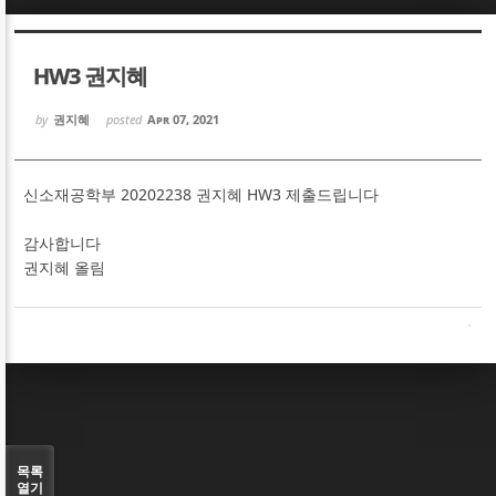
Sketchbook5, 스케치북5
Sketchbook5, 스케치북5
HW3 권지혜
by
권지혜
posted
Apr 07, 2021
신소재공학부 20202238 권지혜 HW3 제출드립니다
Sketchbook5, 스케치북5
Sketchbook5, 스케치북5
감사합니다
권지혜 올림
목록
열기