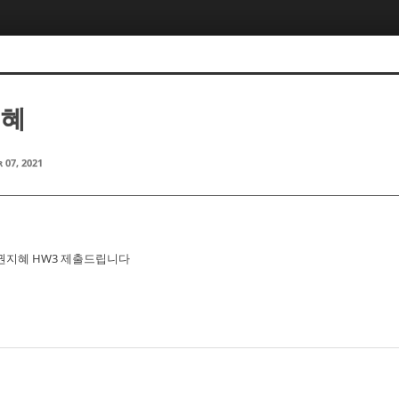
지혜
 07, 2021
 권지혜 HW3 제출드립니다