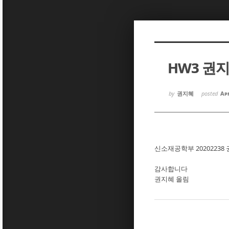
Sketchbook5, 스케치북5
Sketchbook5, 스케치북5
HW3 권
Sketchbook5, 스케치북5
Sketchbook5, 스케치북5
by
권지혜
posted
Apr
신소재공학부 20202238
감사합니다
권지혜 올림