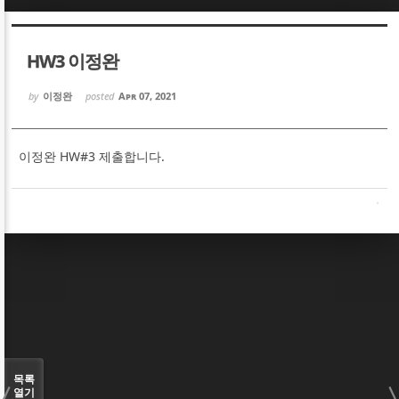
Sketchbook5, 스케치북5
Sketchbook5, 스케치북5
HW3 이정완
by
이정완
posted
Apr 07, 2021
이정완 HW#3 제출합니다.
Sketchbook5, 스케치북5
Sketchbook5, 스케치북5
목록
열기