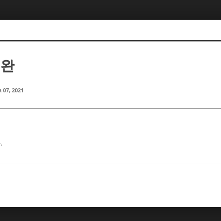
정완
 07, 2021
.