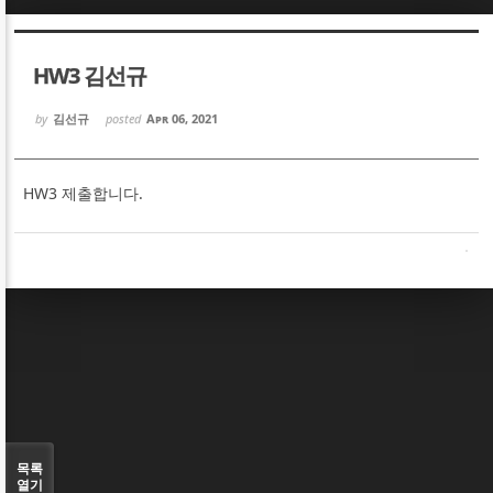
Sketchbook5, 스케치북5
Sketchbook5, 스케치북5
HW3 김선규
by
김선규
posted
Apr 06, 2021
HW3 제출합니다.
Sketchbook5, 스케치북5
Sketchbook5, 스케치북5
목록
열기