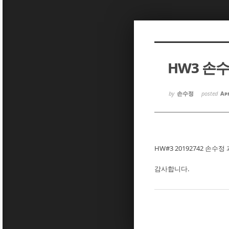
Sketchbook5, 스케치북5
Sketchbook5, 스케치북5
HW3 손
Sketchbook5, 스케치북5
Sketchbook5, 스케치북5
by
손수정
posted
Apr
HW#3 20192742 손수
감사합니다.