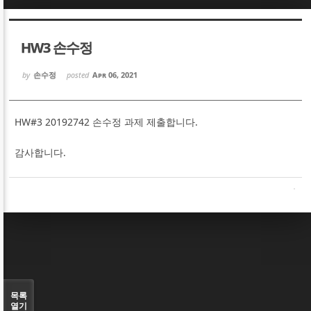
Sketchbook5, 스케치북5
Sketchbook5, 스케치북5
HW3 손수정
by
손수정
posted
Apr 06, 2021
HW#3 20192742 손수정 과제 제출합니다.
Sketchbook5, 스케치북5
Sketchbook5, 스케치북5
감사합니다.
목록
열기