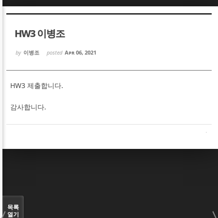
Sketchbook5, 스케치북5
Sketchbook5, 스케치북5
HW3 이병조
by
이병조
posted
Apr 06, 2021
HW3 제출합니다.
Sketchbook5, 스케치북5
Sketchbook5, 스케치북5
감사합니다.
목록
열기