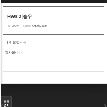
Sketchbook5, 스케치북5
Sketchbook5, 스케치북5
HW3 이승우
by
이승우
posted
Apr 06, 2021
과제 올립니다
Sketchbook5, 스케치북5
Sketchbook5, 스케치북5
감사합니다.
목록
열기