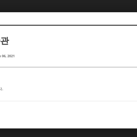
종관
 06, 2021
다.