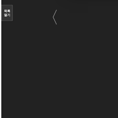
〈
목록
열기