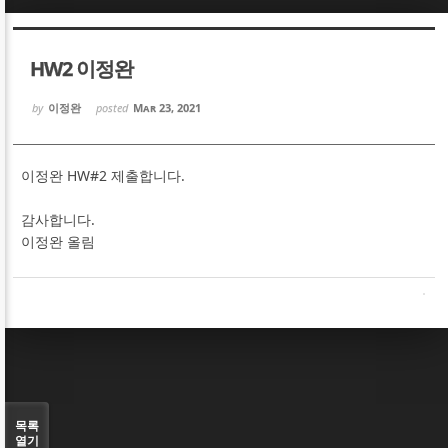
Sketchbook5, 스케치북5
Sketchbook5, 스케치북5
HW2 이정완
by
이정완
posted
Mar 23, 2021
이정완 HW#2 제출합니다.
Sketchbook5, 스케치북5
Sketchbook5, 스케치북5
감사합니다.
이정완 올림
목록
열기