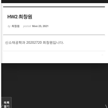
Sketchbook5, 스케치북5
Sketchbook5, 스케치북5
HW2 최창원
by
최창원
posted
Mar 23, 2021
신소재공학과 20202720 최창원입니다.
Sketchbook5, 스케치북5
Sketchbook5, 스케치북5
목록
열기