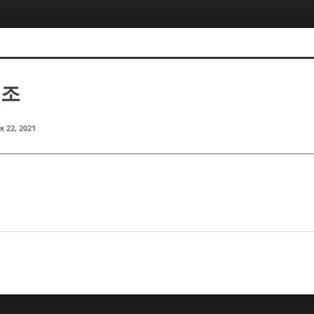
병조
r 22, 2021