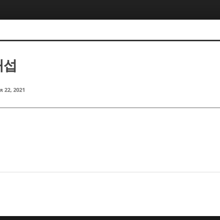
재섭
r 22, 2021