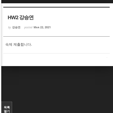
Sketchbook5, 스케치북5
Sketchbook5, 스케치북5
HW2 강승연
by
강승연
posted
Mar 22, 2021
숙제 제출합니다.
Sketchbook5, 스케치북5
Sketchbook5, 스케치북5
목록
열기