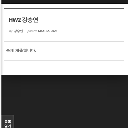
Sketchbook5, 스케치북5
Sketchbook5, 스케치북5
HW2 강승연
by
강승연
posted
Mar 22, 2021
숙제 제출합니다.
Sketchbook5, 스케치북5
Sketchbook5, 스케치북5
목록
열기