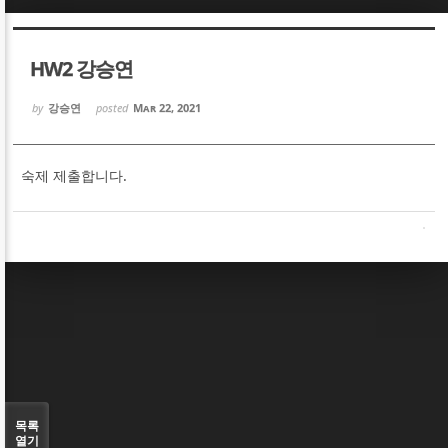
Sketchbook5, 스케치북5
Sketchbook5, 스케치북5
HW2 강승연
by
강승연
posted
Mar 22, 2021
숙제 제출합니다.
Sketchbook5, 스케치북5
Sketchbook5, 스케치북5
목록
열기