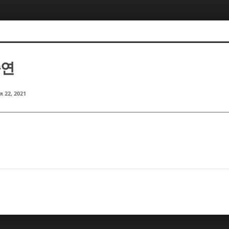
승연
r 22, 2021