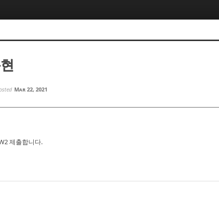
동현
osted
Mar 22, 2021
n HW2 제출합니다.