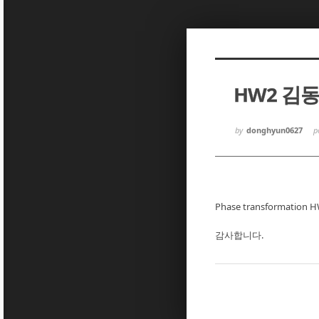
Sketchbook5, 스케치북5
Sketchbook5, 스케치북5
HW2 김
Sketchbook5, 스케치북5
Sketchbook5, 스케치북5
by
donghyun0627
p
Phase transformatio
감사합니다.