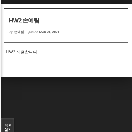
Sketchbook5, 스케치북5
Sketchbook5, 스케치북5
HW2 손예림
by
손예림
posted
Mar 21, 2021
HW2 제출합니다
Sketchbook5, 스케치북5
Sketchbook5, 스케치북5
목록
열기