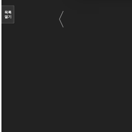
〈
목록
열기