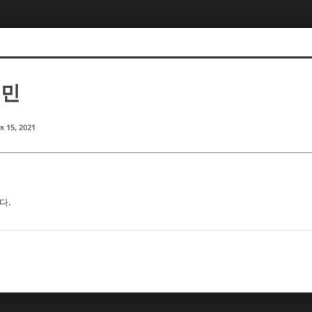
재민
r 15, 2021
다.