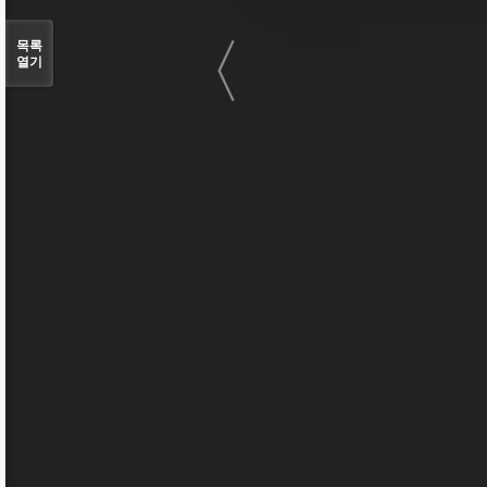
〈
목록
열기