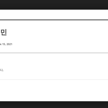
재민
r 15, 2021
다.