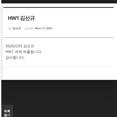
Sketchbook5, 스케치북5
Sketchbook5, 스케치북5
HW1 김선규
by
김선규
posted
Mar 11, 2021
20202255 김선규
Sketchbook5, 스케치북5
Sketchbook5, 스케치북5
HW1 과제 제출합니다.
감사합니다.
목록
열기