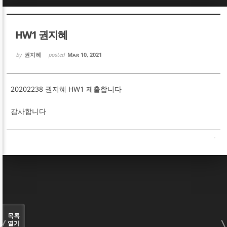
Sketchbook5, 스케치북5
Sketchbook5, 스케치북5
HW1 권지혜
by
권지혜
posted
Mar 10, 2021
20202238 권지혜 HW1 제출합니다
Sketchbook5, 스케치북5
Sketchbook5, 스케치북5
감사합니다
목록
열기