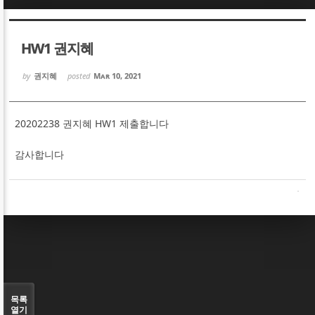
Sketchbook5, 스케치북5
Sketchbook5, 스케치북5
HW1 권지혜
by
권지혜
posted
Mar 10, 2021
20202238 권지혜 HW1 제출합니다
Sketchbook5, 스케치북5
Sketchbook5, 스케치북5
감사합니다
목록
열기