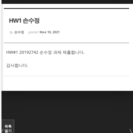
Sketchbook5, 스케치북5
Sketchbook5, 스케치북5
HW1 손수정
by
손수정
posted
Mar 10, 2021
HW#1 20192742 손수정 과제 제출합니다.
Sketchbook5, 스케치북5
Sketchbook5, 스케치북5
감사합니다.
목록
열기