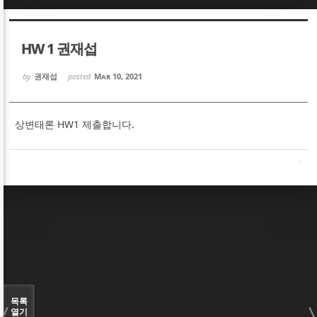
Sketchbook5, 스케치북5
Sketchbook5, 스케치북5
HW 1 권재섭
by
권재섭
posted
Mar 10, 2021
상변태론 HW1 제출합니다.
Sketchbook5, 스케치북5
Sketchbook5, 스케치북5
목록
열기