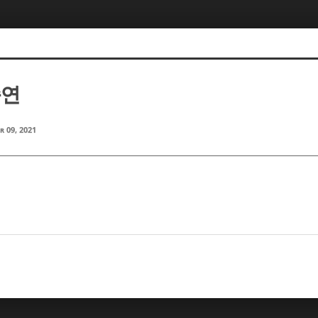
승연
r 09, 2021