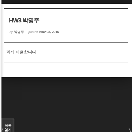
Sketchbook5, 스케치북5
Sketchbook5, 스케치북5
HW3 박명주
by
박명주
posted
Nov 08, 2016
과제 제출합니다.
Sketchbook5, 스케치북5
Sketchbook5, 스케치북5
목록
열기