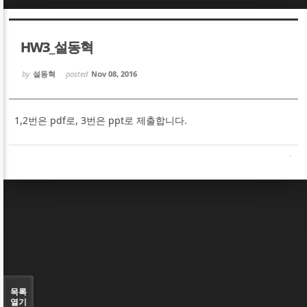
Sketchbook5, 스케치북5
Sketchbook5, 스케치북5
HW3_설동혁
by
설동혁
posted
Nov 08, 2016
1,2번은 pdf로, 3번은 ppt로 제출합니다.
Sketchbook5, 스케치북5
Sketchbook5, 스케치북5
목록
열기