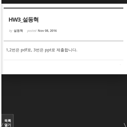
Sketchbook5, 스케치북5
Sketchbook5, 스케치북5
HW3_설동혁
by
설동혁
posted
Nov 08, 2016
1,2번은 pdf로, 3번은 ppt로 제출합니다.
Sketchbook5, 스케치북5
Sketchbook5, 스케치북5
목록
열기