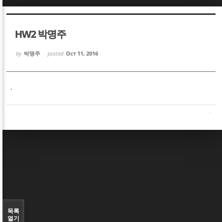
Sketchbook5, 스케치북5
Sketchbook5, 스케치북5
HW2 박명주
by
박명주
posted
Oct 11, 2016
.
Sketchbook5, 스케치북5
Sketchbook5, 스케치북5
목록
열기