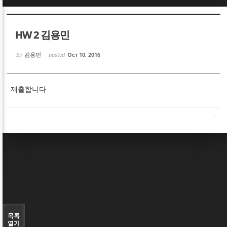
Sketchbook5, 스케치북5
Sketchbook5, 스케치북5
HW 2 김용민
by
김용민
posted
Oct 10, 2016
제출합니다
Sketchbook5, 스케치북5
Sketchbook5, 스케치북5
목록
열기