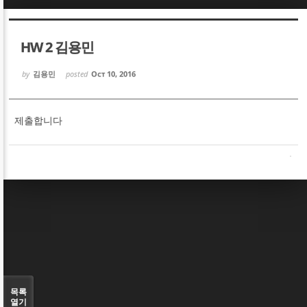
Sketchbook5, 스케치북5
Sketchbook5, 스케치북5
HW 2 김용민
by
김용민
posted
Oct 10, 2016
제출합니다
Sketchbook5, 스케치북5
Sketchbook5, 스케치북5
목록
열기