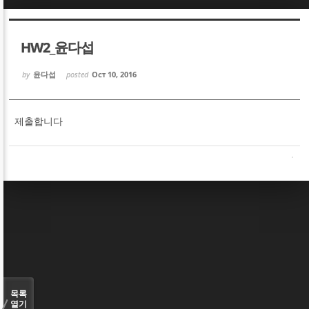
Sketchbook5, 스케치북5
Sketchbook5, 스케치북5
HW2_윤다섭
by
윤다섭
posted
Oct 10, 2016
제출합니다
Sketchbook5, 스케치북5
Sketchbook5, 스케치북5
목록
열기