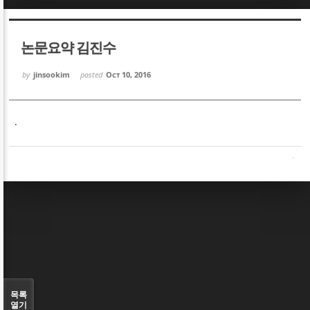
Sketchbook5, 스케치북5
Sketchbook5, 스케치북5
논문요약 김진수
by
jinsookim
posted
Oct 10, 2016
.
Sketchbook5, 스케치북5
Sketchbook5, 스케치북5
목록
열기