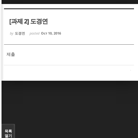
Sketchbook5, 스케치북5
Sketchbook5, 스케치북5
[과제 2] 도경연
by
도경연
posted
Oct 10, 2016
제출
Sketchbook5, 스케치북5
Sketchbook5, 스케치북5
목록
열기