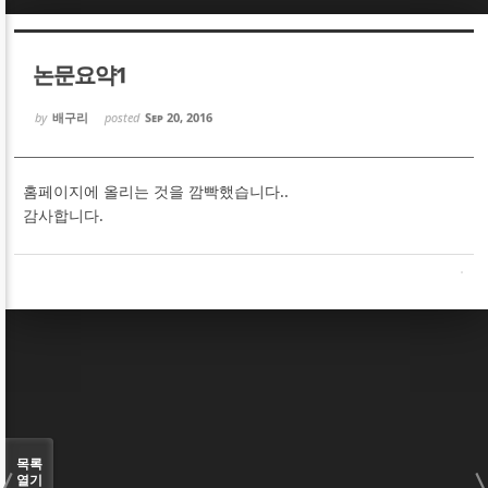
Sketchbook5, 스케치북5
Sketchbook5, 스케치북5
논문요약1
by
배구리
posted
Sep 20, 2016
홈페이지에 올리는 것을 깜빡했습니다..
Sketchbook5, 스케치북5
Sketchbook5, 스케치북5
감사합니다.
목록
열기