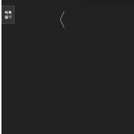
〈
목록
열기